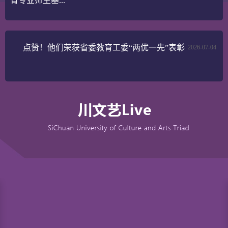
育专业师生基...
点赞！他们荣获省委教育工委“两优一先”表彰
2026-07-04