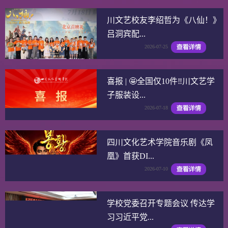
川文艺校友李绍哲为《八仙！》
吕洞宾配...
2026-07-25
喜报 | 🤩全国仅10件‼️川文艺学
子服装设...
2026-07-18
四川文化艺术学院音乐剧《凤
凰》首获DI...
2026-07-10
学校党委召开专题会议 传达学
习习近平党...