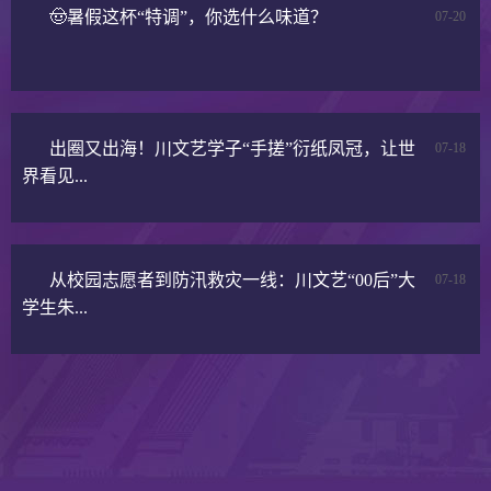
🤠暑假这杯“特调”，你选什么味道？
07-20
出圈又出海！川文艺学子“手搓”衍纸凤冠，让世
07-18
界看见...
从校园志愿者到防汛救灾一线：川文艺“00后”大
07-18
学生朱...