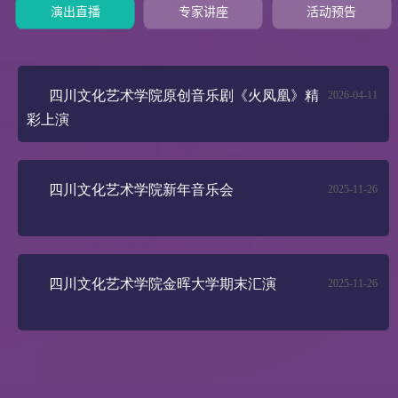
演出直播
专家讲座
活动预告