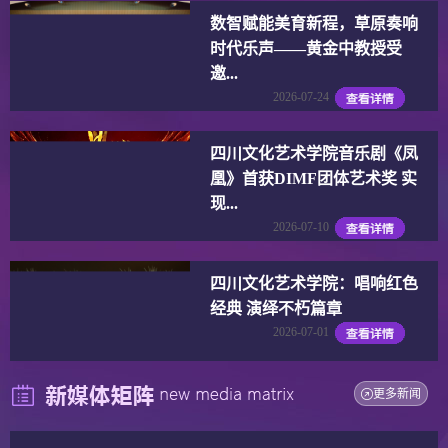
数智赋能美育新程，草原奏响
时代乐声——黄金中教授受
邀...
2026-07-24
四川文化艺术学院音乐剧《凤
凰》首获DIMF团体艺术奖 实
现...
2026-07-10
四川文化艺术学院：唱响红色
经典 演绎不朽篇章
2026-07-01
更多新闻