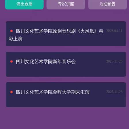
演出直播
专家讲座
活动预告