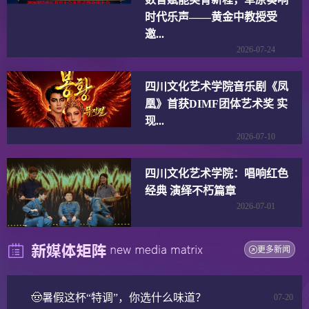
时代乐声——黄金中教授受
邀...
2026-07-24
四川文化艺术学院音乐剧《凤
凰》首获DIMF团体艺术奖 实
现...
2026-07-10
四川文化艺术学院：唱响红色
经典 演绎不朽篇章
2026-07-01
更多新闻
🤠暑假这杯“特调”，你选什么味道？
07-20