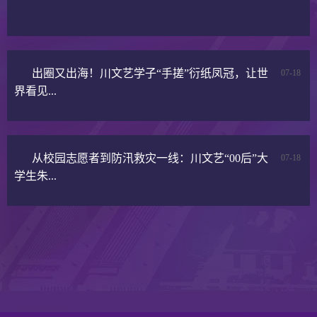
出圈又出海！川文艺学子“手搓”衍纸凤冠，让世
07-18
界看见...
从校园志愿者到防汛救灾一线：川文艺“00后”大
07-18
学生朱...