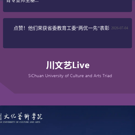
育专业师生基...
点赞！他们荣获省委教育工委“两优一先”表彰
2026-07-04