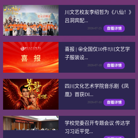
川文艺校友李绍哲为《八仙！》
吕洞宾配...
2026-07-25
喜报 | 🤩全国仅10件‼️川文艺学
子服装设...
2026-07-18
四川文化艺术学院音乐剧《凤
凰》首获DI...
2026-07-10
学校党委召开专题会议 传达学
习习近平党...