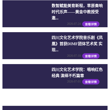
数智赋能美育新程，草原奏响
时代乐声——黄金中教授受
邀...
2026-07-24
四川文化艺术学院音乐剧《凤
凰》首获DIMF团体艺术奖 实
现...
2026-07-10
四川文化艺术学院：唱响红色
经典 演绎不朽篇章
2026-07-01
更多新闻