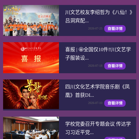
川文艺校友李绍哲为《八仙！》
吕洞宾配...
2026-07-25
喜报 | 🤩全国仅10件‼️川文艺学
子服装设...
2026-07-18
四川文化艺术学院音乐剧《凤
凰》首获DI...
2026-07-10
学校党委召开专题会议 传达学
习习近平党...