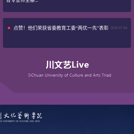
育专业师生基...
点赞！他们荣获省委教育工委“两优一先”表彰
2026-07-04