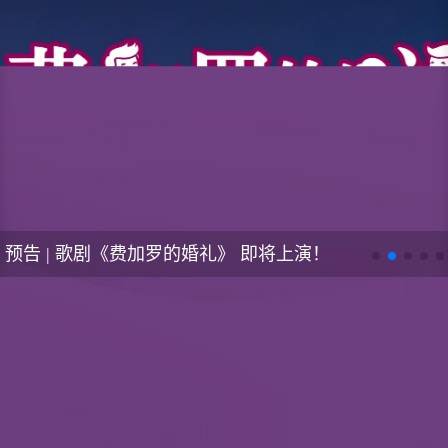
预告 | 歌剧《费加罗的婚礼》 即将上演！