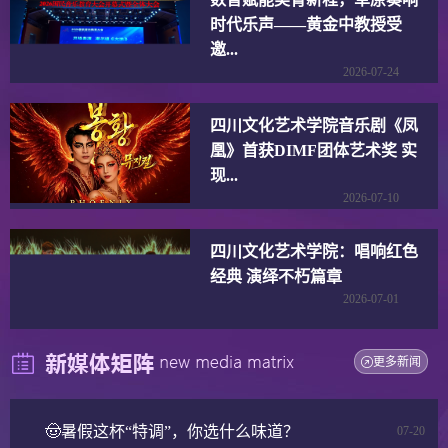
时代乐声——黄金中教授受
邀...
2026-07-24
四川文化艺术学院音乐剧《凤
凰》首获DIMF团体艺术奖 实
现...
2026-07-10
四川文化艺术学院：唱响红色
经典 演绎不朽篇章
2026-07-01
更多新闻
🤠暑假这杯“特调”，你选什么味道？
07-20