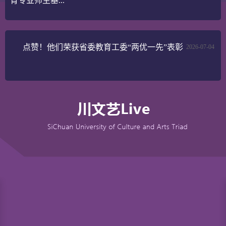
育专业师生基...
点赞！他们荣获省委教育工委“两优一先”表彰
2026-07-04