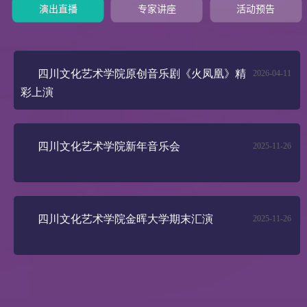
演出直播
专家讲座
活动预告