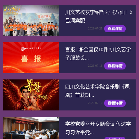
川文艺校友李绍哲为《八仙！》
吕洞宾配...
2026-07-25
喜报 | 🤩全国仅10件‼️川文艺学
子服装设...
2026-07-18
四川文化艺术学院音乐剧《凤
凰》首获DI...
2026-07-10
学校党委召开专题会议 传达学
习习近平党...