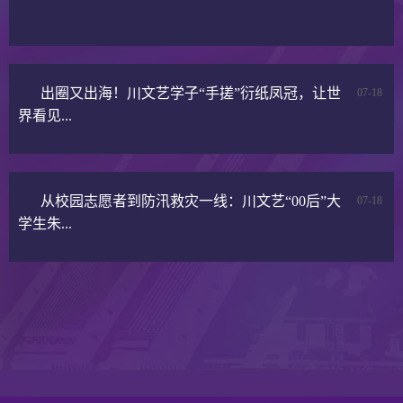
出圈又出海！川文艺学子“手搓”衍纸凤冠，让世
07-18
界看见...
从校园志愿者到防汛救灾一线：川文艺“00后”大
07-18
学生朱...