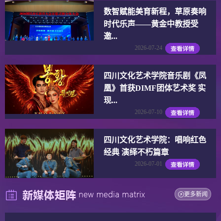
数智赋能美育新程，草原奏响
时代乐声——黄金中教授受
邀...
2026-07-24
四川文化艺术学院音乐剧《凤
凰》首获DIMF团体艺术奖 实
现...
2026-07-10
四川文化艺术学院：唱响红色
经典 演绎不朽篇章
2026-07-01
更多新闻