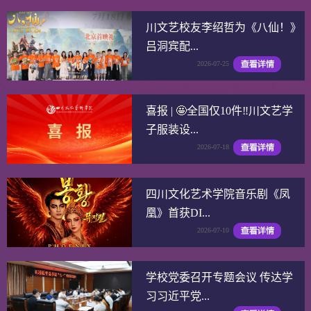
川文艺校友李绍哲为《八仙！》
吕洞宾配...
2026-07-25
喜报 | 🤩全国仅10件‼️川文艺学
子服装设...
2026-07-18
四川文化艺术学院音乐剧《凤
凰》首获DI...
2026-07-10
学校党委召开专题会议 传达学
习习近平党...