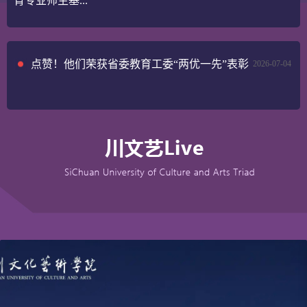
育专业师生基...
点赞！他们荣获省委教育工委“两优一先”表彰
2026-07-04