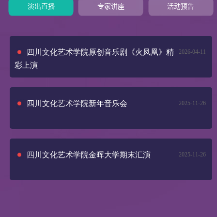
演出直播
专家讲座
活动预告