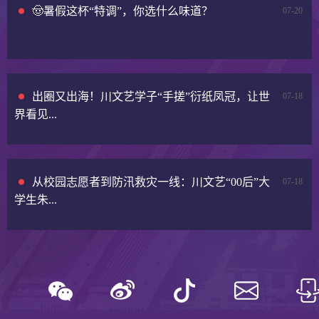
🤠暑假这杯“特调”，你选什么味道？
07-20
出圈又出海！川文艺学子“手搓”衍纸凤冠，让世
07-18
界看见...
从校园志愿者到防汛救灾一线：川文艺“00后”大
07-18
学生朱...