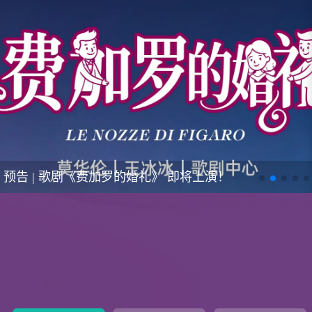
水术年华启程校园行 一生有你·毕业歌会