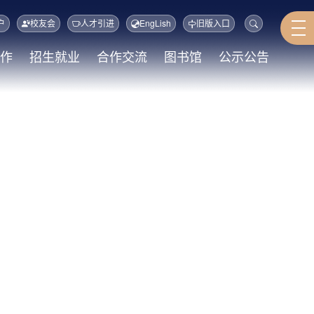
户
校友会
人才引进
EngLish
旧版入口
作
招生就业
合作交流
图书馆
公示公告