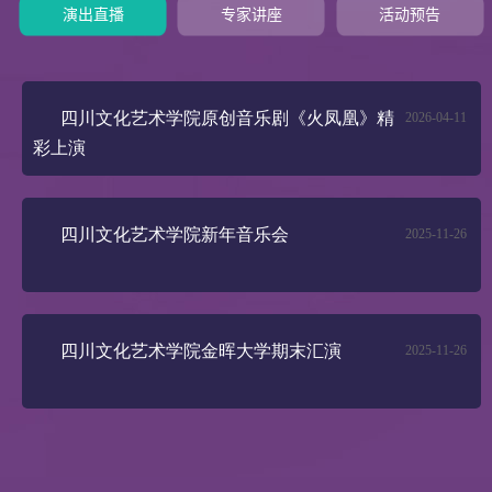
演出直播
专家讲座
活动预告