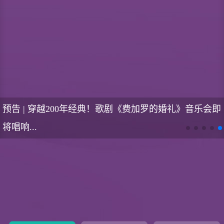
直播预告 | AI商业设计全链路赋能：品牌IP全域视觉实
战进阶...