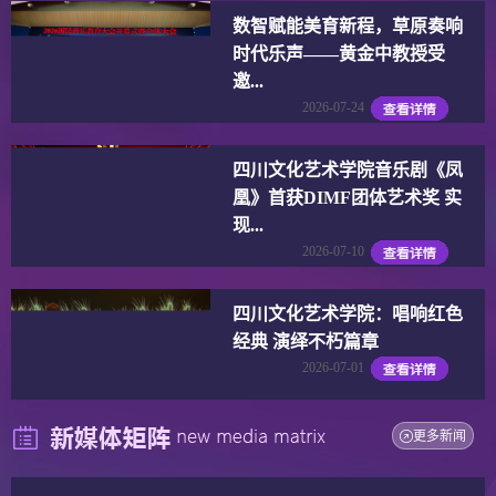
数智赋能美育新程，草原奏响
时代乐声——黄金中教授受
邀...
2026-07-24
四川文化艺术学院音乐剧《凤
凰》首获DIMF团体艺术奖 实
现...
2026-07-10
四川文化艺术学院：唱响红色
经典 演绎不朽篇章
2026-07-01
更多新闻