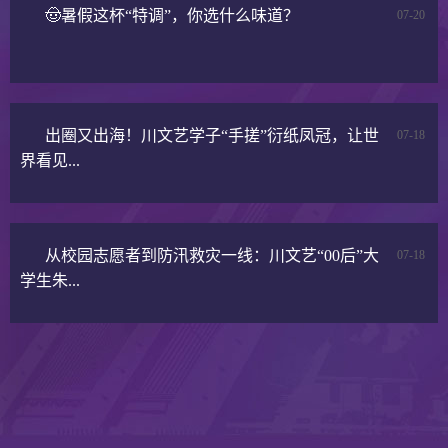
🤠暑假这杯“特调”，你选什么味道？
07-20
出圈又出海！川文艺学子“手搓”衍纸凤冠，让世
07-18
界看见...
从校园志愿者到防汛救灾一线：川文艺“00后”大
07-18
学生朱...