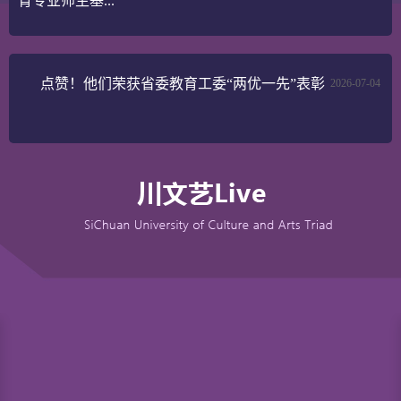
育专业师生基...
点赞！他们荣获省委教育工委“两优一先”表彰
2026-07-04