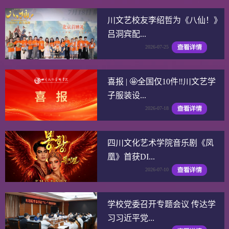
川文艺校友李绍哲为《八仙！》
吕洞宾配...
2026-07-25
喜报 | 🤩全国仅10件‼️川文艺学
子服装设...
2026-07-18
四川文化艺术学院音乐剧《凤
凰》首获DI...
2026-07-10
学校党委召开专题会议 传达学
习习近平党...