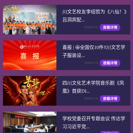
川文艺校友李绍哲为《八仙！》
吕洞宾配...
2026-07-25
喜报 | 🤩全国仅10件‼️川文艺学
子服装设...
2026-07-18
四川文化艺术学院音乐剧《凤
凰》首获DI...
2026-07-10
学校党委召开专题会议 传达学
习习近平党...