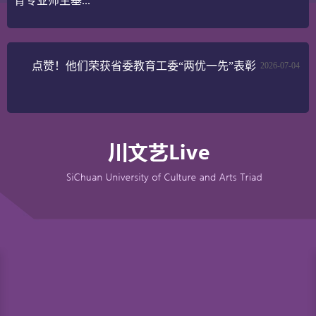
育专业师生基...
点赞！他们荣获省委教育工委“两优一先”表彰
2026-07-04