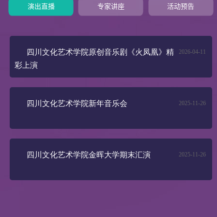
演出直播
专家讲座
活动预告