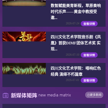
数智赋能美育新程，草原奏响
时代乐声——黄金中教授受
邀...
2026-07-24
四川文化艺术学院音乐剧《凤
凰》首获DIMF团体艺术奖 实
现...
2026-07-10
四川文化艺术学院：唱响红色
经典 演绎不朽篇章
2026-07-01
更多新闻