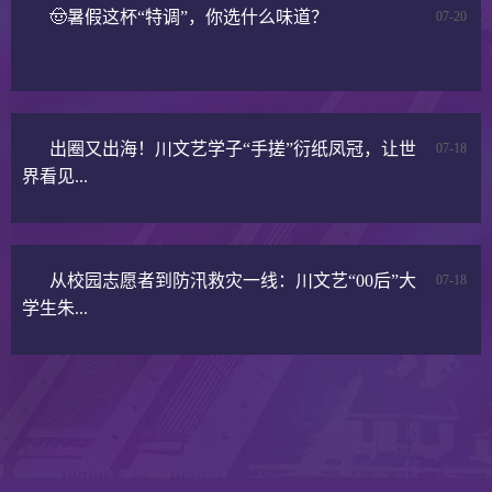
🤠暑假这杯“特调”，你选什么味道？
07-20
出圈又出海！川文艺学子“手搓”衍纸凤冠，让世
07-18
界看见...
从校园志愿者到防汛救灾一线：川文艺“00后”大
07-18
学生朱...