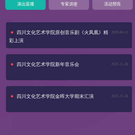
演出直播
专家讲座
活动预告