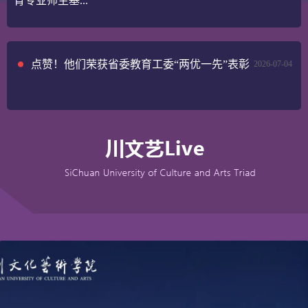
育专业师生基...
点赞！他们荣获省委教育工委“两优一先”表彰
2026-07-04