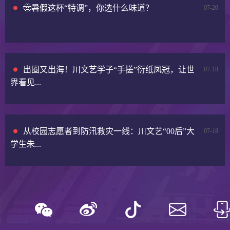
🤠暑假这杯“特调”，你选什么味道？
07-20
出圈又出海！川文艺学子“手搓”衍纸凤冠，让世
07-18
界看见...
从校园志愿者到防汛救灾一线：川文艺“00后”大
07-18
学生朱...