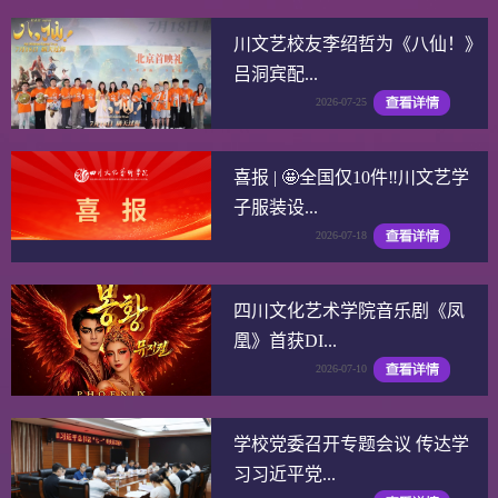
川文艺校友李绍哲为《八仙！》
吕洞宾配...
2026-07-25
喜报 | 🤩全国仅10件‼️川文艺学
子服装设...
2026-07-18
四川文化艺术学院音乐剧《凤
凰》首获DI...
2026-07-10
学校党委召开专题会议 传达学
习习近平党...