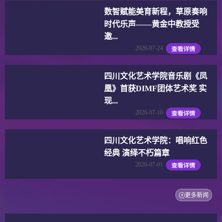
数智赋能美育新程，草原奏响
时代乐声——黄金中教授受
邀...
2026-07-24
四川文化艺术学院音乐剧《凤
凰》首获DIMF团体艺术奖 实
现...
2026-07-10
四川文化艺术学院：唱响红色
经典 演绎不朽篇章
2026-07-01
更多新闻