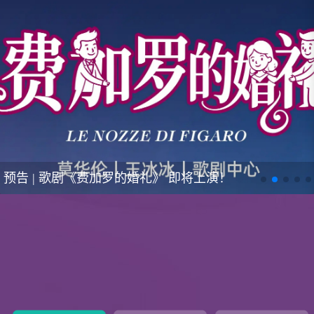
预告 | 歌剧《费加罗的婚礼》 即将上演！