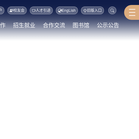
户
校友会
人才引进
EngLish
旧版入口
作
招生就业
合作交流
图书馆
公示公告