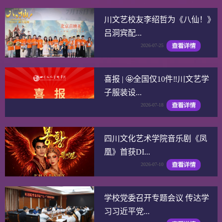
川文艺校友李绍哲为《八仙！》
吕洞宾配...
2026-07-25
喜报 | 🤩全国仅10件‼️川文艺学
子服装设...
2026-07-18
四川文化艺术学院音乐剧《凤
凰》首获DI...
2026-07-10
学校党委召开专题会议 传达学
习习近平党...