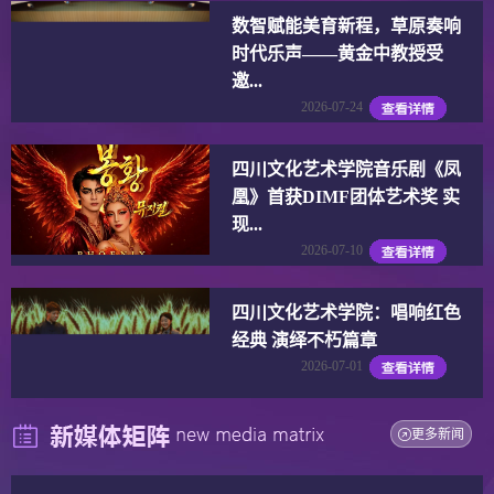
数智赋能美育新程，草原奏响
时代乐声——黄金中教授受
邀...
2026-07-24
四川文化艺术学院音乐剧《凤
凰》首获DIMF团体艺术奖 实
现...
2026-07-10
四川文化艺术学院：唱响红色
经典 演绎不朽篇章
2026-07-01
更多新闻