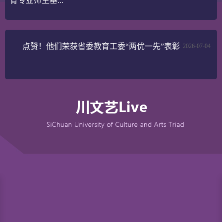
育专业师生基...
点赞！他们荣获省委教育工委“两优一先”表彰
2026-07-04