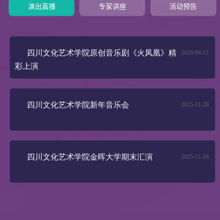
演出直播
专家讲座
活动预告