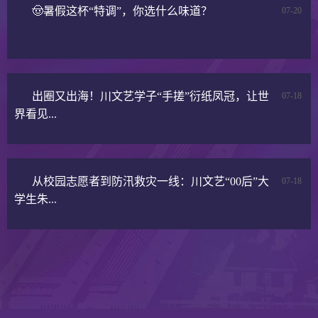
🤠暑假这杯“特调”，你选什么味道？
07-20
出圈又出海！川文艺学子“手搓”衍纸凤冠，让世
07-18
界看见...
从校园志愿者到防汛救灾一线：川文艺“00后”大
07-18
学生朱...