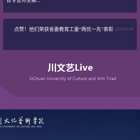
育专业师生基...
点赞！他们荣获省委教育工委“两优一先”表彰
2026-07-04