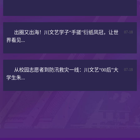
出圈又出海！川文艺学子“手搓”衍纸凤冠，让世
07-18
界看见...
从校园志愿者到防汛救灾一线：川文艺“00后”大
07-18
学生朱...