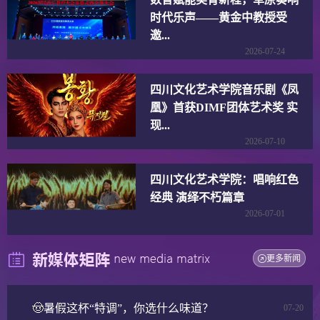
时代乐声——黄金中教授受
邀...
2026-07-24
四川文化艺术学院音乐剧《凤
凰》首获DIMF团体艺术奖 实
现...
2026-07-10
四川文化艺术学院：唱响红色
经典 演绎不朽篇章
2026-07-01
更多新闻
🤠暑假这杯“特调”，你选什么味道？
07-20