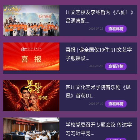
川文艺校友李绍哲为《八仙！》
吕洞宾配...
2026-07-25
喜报 | 🤩全国仅10件‼️川文艺学
子服装设...
2026-07-18
四川文化艺术学院音乐剧《凤
凰》首获DI...
2026-07-10
学校党委召开专题会议 传达学
习习近平党...