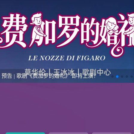
预告 | 歌剧《费加罗的婚礼》 即将上演！