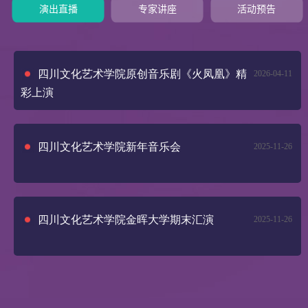
演出直播
专家讲座
活动预告