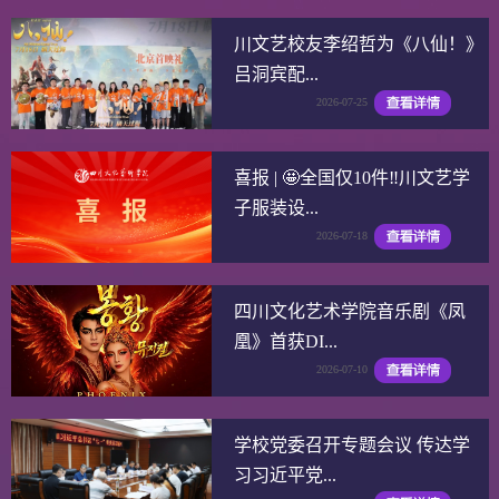
川文艺校友李绍哲为《八仙！》
吕洞宾配...
2026-07-25
喜报 | 🤩全国仅10件‼️川文艺学
子服装设...
2026-07-18
四川文化艺术学院音乐剧《凤
凰》首获DI...
2026-07-10
学校党委召开专题会议 传达学
习习近平党...