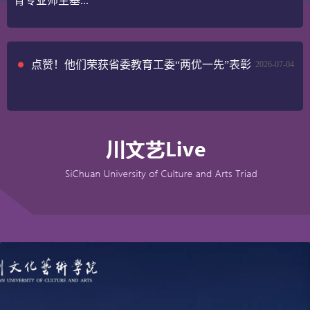
育专业师生基...
点赞！他们荣获省委教育工委“两优一先”表彰
2026-07-04