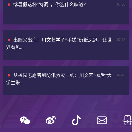
🤠暑假这杯“特调”，你选什么味道？
07-20
出圈又出海！川文艺学子“手搓”衍纸凤冠，让世
07-18
界看见...
从校园志愿者到防汛救灾一线：川文艺“00后”大
07-18
学生朱...