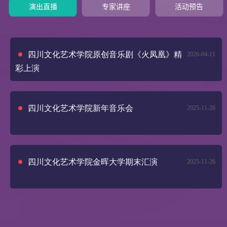
演出直播
专家讲座
活动预告