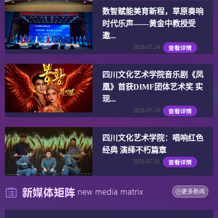
数智赋能美育新程，草原奏响
时代乐声——黄金中教授受
邀...
2026-07-24
四川文化艺术学院音乐剧《凤
凰》首获DIMF团体艺术奖 实
现...
2026-07-10
四川文化艺术学院：唱响红色
经典 演绎不朽篇章
2026-07-01
更多新闻