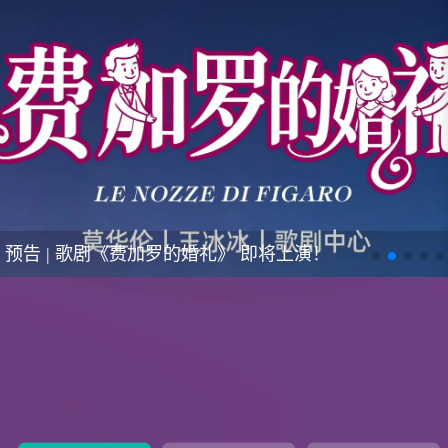
水术年华启程校园行 一生有你·毕业歌会