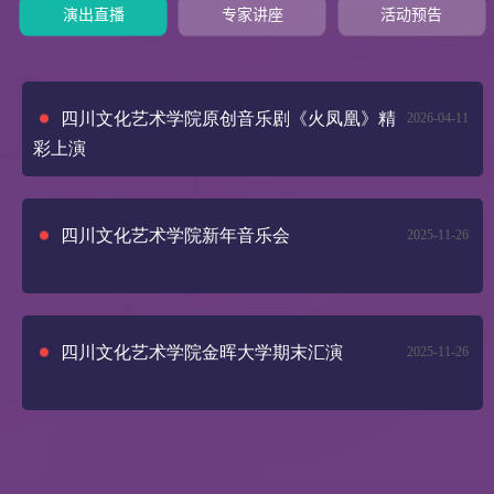
演出直播
专家讲座
活动预告