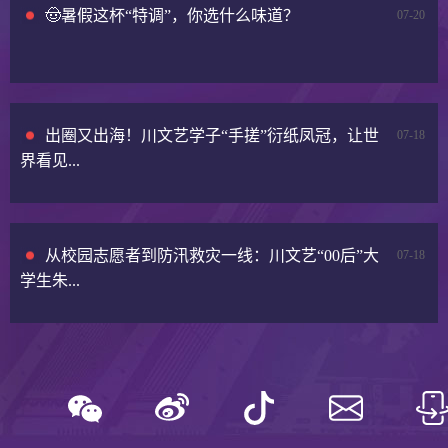
🤠暑假这杯“特调”，你选什么味道？
07-20
出圈又出海！川文艺学子“手搓”衍纸凤冠，让世
07-18
界看见...
从校园志愿者到防汛救灾一线：川文艺“00后”大
07-18
学生朱...