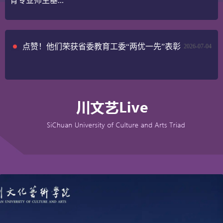
育专业师生基...
点赞！他们荣获省委教育工委“两优一先”表彰
2026-07-04