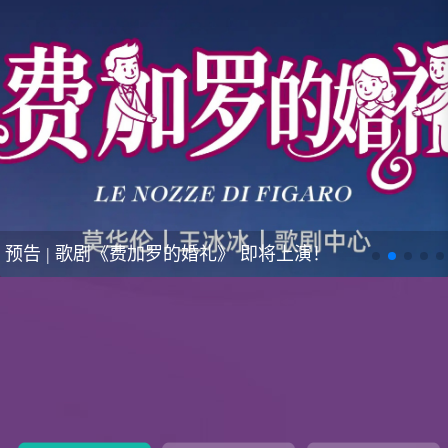
预告 | 歌剧《费加罗的婚礼》 即将上演！