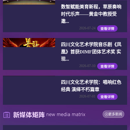
数智赋能美育新程，草原奏响
时代乐声——黄金中教授受
邀...
2026-07-24
四川文化艺术学院音乐剧《凤
凰》首获DIMF团体艺术奖 实
现...
2026-07-10
四川文化艺术学院：唱响红色
经典 演绎不朽篇章
2026-07-01
更多新闻