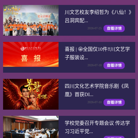
川文艺校友李绍哲为《八仙！》
吕洞宾配...
2026-07-25
喜报 | 🤩全国仅10件‼️川文艺学
子服装设...
2026-07-18
四川文化艺术学院音乐剧《凤
凰》首获DI...
2026-07-10
学校党委召开专题会议 传达学
习习近平党...