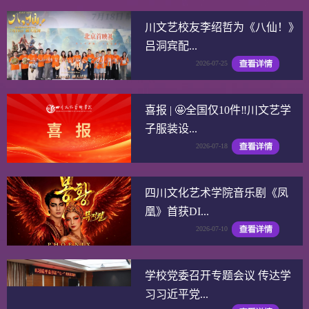
川文艺校友李绍哲为《八仙！》
吕洞宾配...
2026-07-25
喜报 | 🤩全国仅10件‼️川文艺学
子服装设...
2026-07-18
四川文化艺术学院音乐剧《凤
凰》首获DI...
2026-07-10
学校党委召开专题会议 传达学
习习近平党...