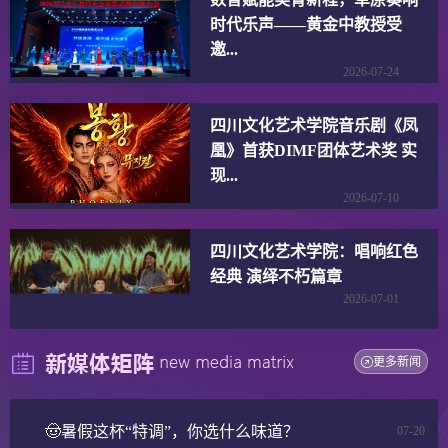
数智赋能美育新程，草原奏响
时代乐声——黄金中教授受
邀...
2026-07-24
四川文化艺术学院音乐剧《凤
凰》首获DIMF团体艺术奖 实
现...
2026-07-10
四川文化艺术学院：唱响红色
经典 演绎不朽篇章
2026-07-01
更多新闻