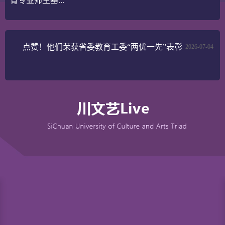
育专业师生基...
点赞！他们荣获省委教育工委“两优一先”表彰
2026-07-04