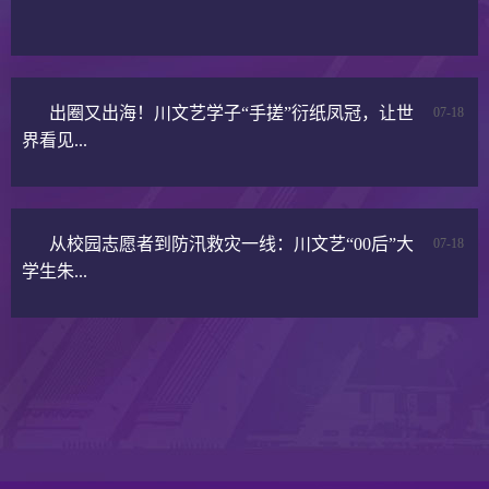
🤠暑假这杯“特调”，你选什么味道？
07-20
出圈又出海！川文艺学子“手搓”衍纸凤冠，让世
07-18
界看见...
从校园志愿者到防汛救灾一线：川文艺“00后”大
07-18
学生朱...