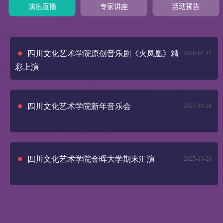
演出直播
专家讲座
活动预告