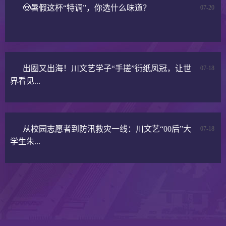
🤠暑假这杯“特调”，你选什么味道？
07-20
出圈又出海！川文艺学子“手搓”衍纸凤冠，让世
07-18
界看见...
从校园志愿者到防汛救灾一线：川文艺“00后”大
07-18
学生朱...