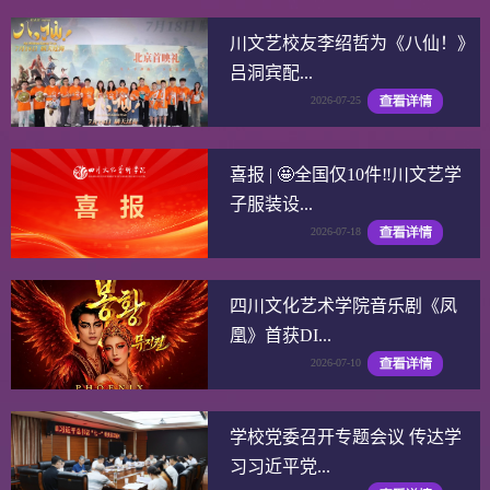
川文艺校友李绍哲为《八仙！》
吕洞宾配...
2026-07-25
喜报 | 🤩全国仅10件‼️川文艺学
子服装设...
2026-07-18
四川文化艺术学院音乐剧《凤
凰》首获DI...
2026-07-10
学校党委召开专题会议 传达学
习习近平党...