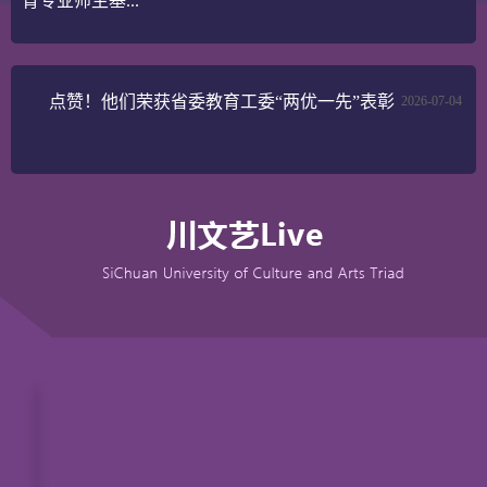
育专业师生基...
点赞！他们荣获省委教育工委“两优一先”表彰
2026-07-04