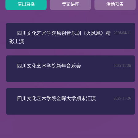
演出直播
专家讲座
活动预告