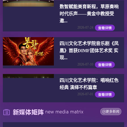
数智赋能美育新程，草原奏响
时代乐声——黄金中教授受
邀...
2026-07-24
四川文化艺术学院音乐剧《凤
凰》首获DIMF团体艺术奖 实
现...
2026-07-10
四川文化艺术学院：唱响红色
经典 演绎不朽篇章
2026-07-01
更多新闻