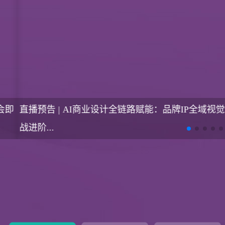
直播预告 | AI商业设计全链路赋能：品牌IP全域视觉实
战进阶...