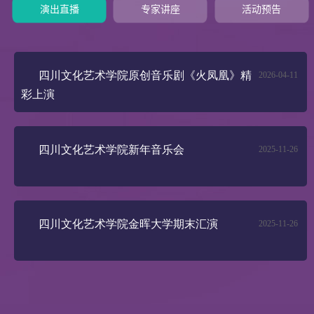
演出直播
专家讲座
活动预告