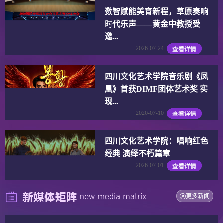
数智赋能美育新程，草原奏响
时代乐声——黄金中教授受
邀...
2026-07-24
四川文化艺术学院音乐剧《凤
凰》首获DIMF团体艺术奖 实
现...
2026-07-10
四川文化艺术学院：唱响红色
经典 演绎不朽篇章
2026-07-01
更多新闻