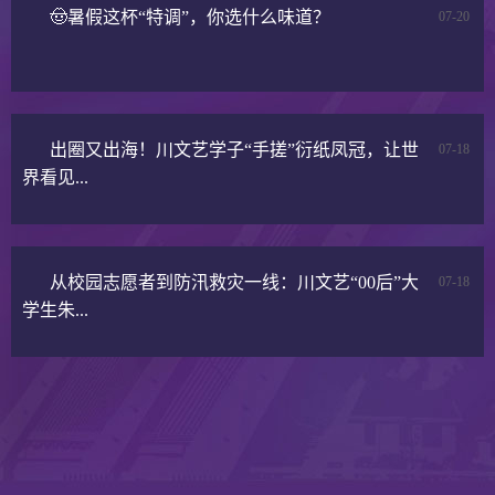
🤠暑假这杯“特调”，你选什么味道？
07-20
出圈又出海！川文艺学子“手搓”衍纸凤冠，让世
07-18
界看见...
从校园志愿者到防汛救灾一线：川文艺“00后”大
07-18
学生朱...