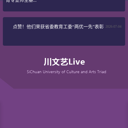
育专业师生基...
点赞！他们荣获省委教育工委“两优一先”表彰
2026-07-04