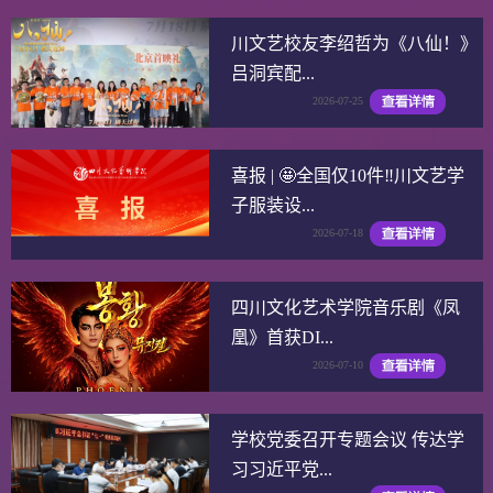
川文艺校友李绍哲为《八仙！》
吕洞宾配...
2026-07-25
喜报 | 🤩全国仅10件‼️川文艺学
子服装设...
2026-07-18
四川文化艺术学院音乐剧《凤
凰》首获DI...
2026-07-10
学校党委召开专题会议 传达学
习习近平党...