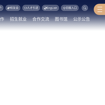
户
校友会
人才引进
EngLish
旧版入口
作
招生就业
合作交流
图书馆
公示公告