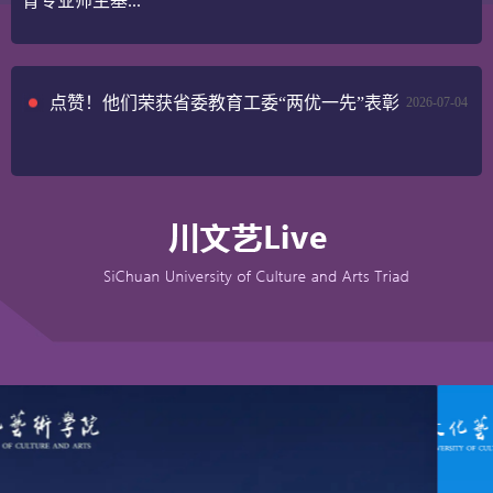
育专业师生基...
点赞！他们荣获省委教育工委“两优一先”表彰
2026-07-04