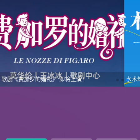
水术年华启程校园行 一生有你·毕业歌会