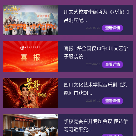
川文艺校友李绍哲为《八仙！》
吕洞宾配...
2026-07-25
喜报 | 🤩全国仅10件‼️川文艺学
子服装设...
2026-07-18
四川文化艺术学院音乐剧《凤
凰》首获DI...
2026-07-10
学校党委召开专题会议 传达学
习习近平党...