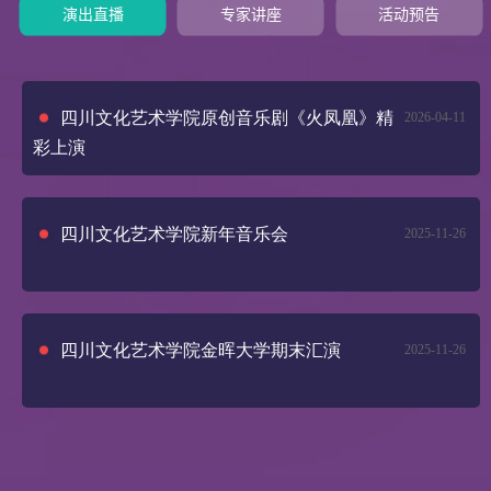
演出直播
专家讲座
活动预告