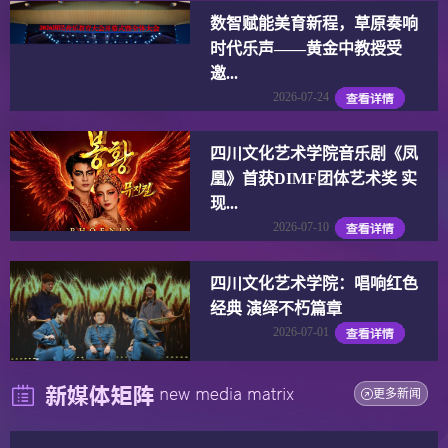
数智赋能美育新程，草原奏响
时代乐声——黄金中教授受
邀...
2026-07-24
四川文化艺术学院音乐剧《凤
凰》首获DIMF团体艺术奖 实
现...
2026-07-10
四川文化艺术学院：唱响红色
经典 演绎不朽篇章
2026-07-01
更多新闻