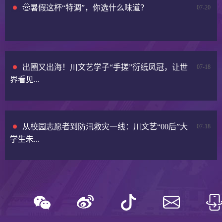
🤠暑假这杯“特调”，你选什么味道？
07-20
出圈又出海！川文艺学子“手搓”衍纸凤冠，让世
07-18
界看见...
从校园志愿者到防汛救灾一线：川文艺“00后”大
07-18
学生朱...