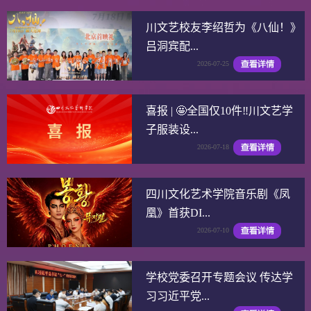
川文艺校友李绍哲为《八仙！》
吕洞宾配...
2026-07-25
喜报 | 🤩全国仅10件‼️川文艺学
子服装设...
2026-07-18
四川文化艺术学院音乐剧《凤
凰》首获DI...
2026-07-10
学校党委召开专题会议 传达学
习习近平党...