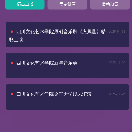
演出直播
专家讲座
活动预告