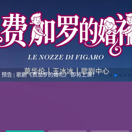
预告 | 歌剧《费加罗的婚礼》 即将上演！