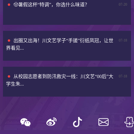
🤠暑假这杯“特调”，你选什么味道？
07-20
出圈又出海！川文艺学子“手搓”衍纸凤冠，让世
07-18
界看见...
从校园志愿者到防汛救灾一线：川文艺“00后”大
07-18
学生朱...