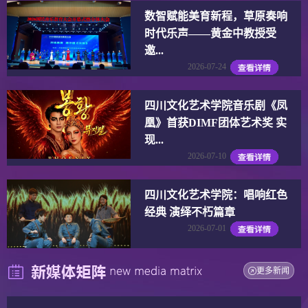
数智赋能美育新程，草原奏响
时代乐声——黄金中教授受
邀...
2026-07-24
四川文化艺术学院音乐剧《凤
凰》首获DIMF团体艺术奖 实
现...
2026-07-10
四川文化艺术学院：唱响红色
经典 演绎不朽篇章
2026-07-01
更多新闻