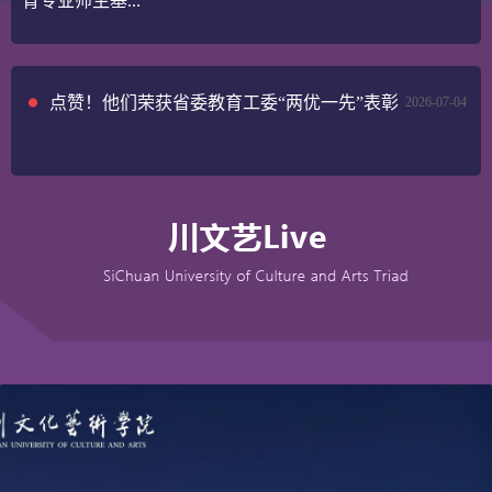
育专业师生基...
点赞！他们荣获省委教育工委“两优一先”表彰
2026-07-04