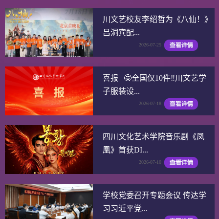
川文艺校友李绍哲为《八仙！》
吕洞宾配...
2026-07-25
喜报 | 🤩全国仅10件‼️川文艺学
子服装设...
2026-07-18
四川文化艺术学院音乐剧《凤
凰》首获DI...
2026-07-10
学校党委召开专题会议 传达学
习习近平党...