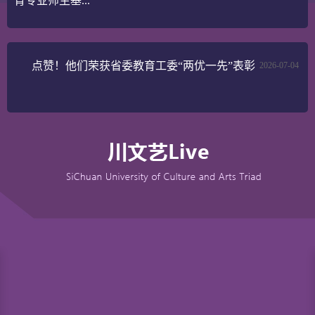
育专业师生基...
点赞！他们荣获省委教育工委“两优一先”表彰
2026-07-04