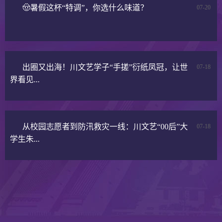
🤠暑假这杯“特调”，你选什么味道？
07-20
出圈又出海！川文艺学子“手搓”衍纸凤冠，让世
07-18
界看见...
从校园志愿者到防汛救灾一线：川文艺“00后”大
07-18
学生朱...