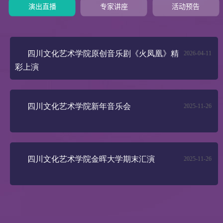
演出直播
专家讲座
活动预告