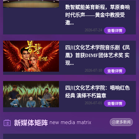
数智赋能美育新程，草原奏响
时代乐声——黄金中教授受
邀...
2026-07-24
四川文化艺术学院音乐剧《凤
凰》首获DIMF团体艺术奖 实
现...
2026-07-10
四川文化艺术学院：唱响红色
经典 演绎不朽篇章
2026-07-01
更多新闻