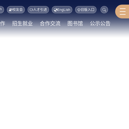
户
校友会
人才引进
EngLish
旧版入口
作
招生就业
合作交流
图书馆
公示公告