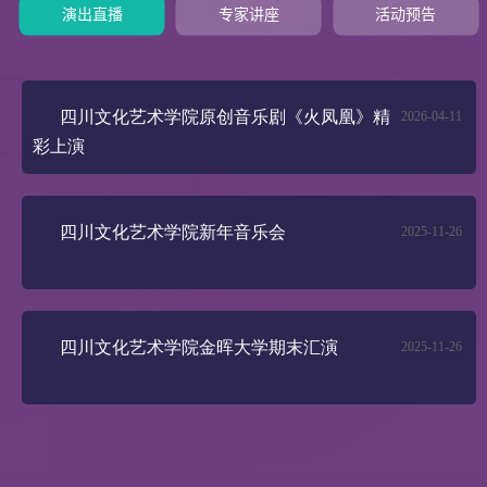
演出直播
专家讲座
活动预告