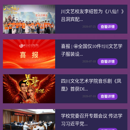
川文艺校友李绍哲为《八仙！》
吕洞宾配...
2026-07-25
喜报 | 🤩全国仅10件‼️川文艺学
子服装设...
2026-07-18
四川文化艺术学院音乐剧《凤
凰》首获DI...
2026-07-10
学校党委召开专题会议 传达学
习习近平党...