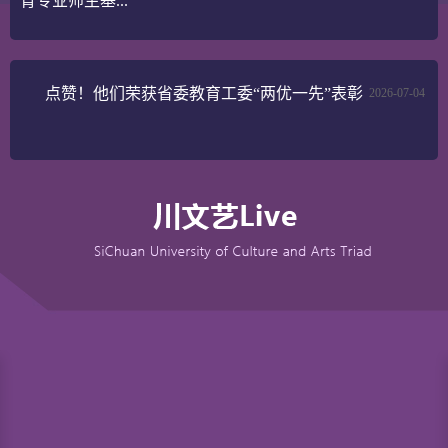
育专业师生基...
点赞！他们荣获省委教育工委“两优一先”表彰
2026-07-04