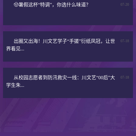
🤠暑假这杯“特调”，你选什么味道？
07-20
出圈又出海！川文艺学子“手搓”衍纸凤冠，让世
07-18
界看见...
从校园志愿者到防汛救灾一线：川文艺“00后”大
07-18
学生朱...