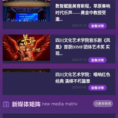
数智赋能美育新程，草原奏响
时代乐声——黄金中教授受
邀...
2026-07-24
四川文化艺术学院音乐剧《凤
凰》首获DIMF团体艺术奖 实
现...
2026-07-10
四川文化艺术学院：唱响红色
经典 演绎不朽篇章
2026-07-01
更多新闻