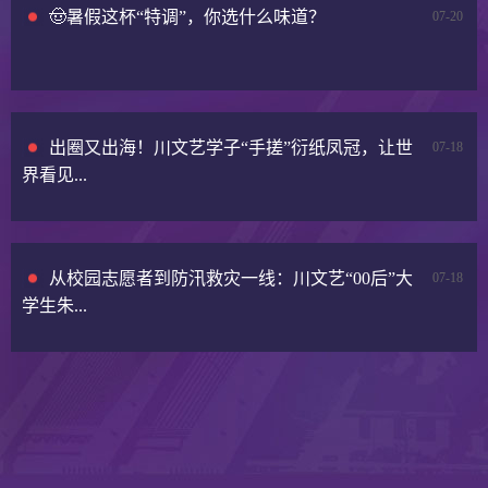
🤠暑假这杯“特调”，你选什么味道？
07-20
出圈又出海！川文艺学子“手搓”衍纸凤冠，让世
07-18
界看见...
从校园志愿者到防汛救灾一线：川文艺“00后”大
07-18
学生朱...