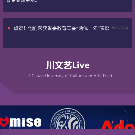
育专业师生基...
点赞！他们荣获省委教育工委“两优一先”表彰
2026-07-04