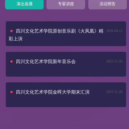
演出直播
专家讲座
活动预告