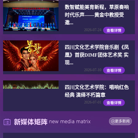
数智赋能美育新程，草原奏响
时代乐声——黄金中教授受
邀...
2026-07-24
四川文化艺术学院音乐剧《凤
凰》首获DIMF团体艺术奖 实
现...
2026-07-10
四川文化艺术学院：唱响红色
经典 演绎不朽篇章
2026-07-01
更多新闻