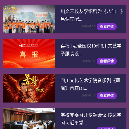
川文艺校友李绍哲为《八仙！》
吕洞宾配...
2026-07-25
喜报 | 🤩全国仅10件‼️川文艺学
子服装设...
2026-07-18
四川文化艺术学院音乐剧《凤
凰》首获DI...
2026-07-10
学校党委召开专题会议 传达学
习习近平党...