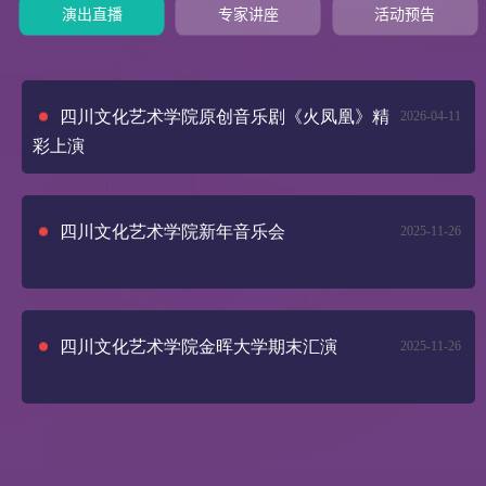
演出直播
专家讲座
活动预告