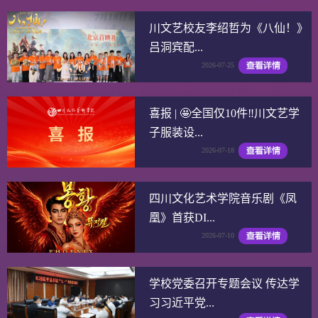
川文艺校友李绍哲为《八仙！》
吕洞宾配...
2026-07-25
喜报 | 🤩全国仅10件‼️川文艺学
子服装设...
2026-07-18
四川文化艺术学院音乐剧《凤
凰》首获DI...
2026-07-10
学校党委召开专题会议 传达学
习习近平党...