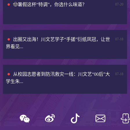
🤠暑假这杯“特调”，你选什么味道？
07-20
出圈又出海！川文艺学子“手搓”衍纸凤冠，让世
07-18
界看见...
从校园志愿者到防汛救灾一线：川文艺“00后”大
07-18
学生朱...