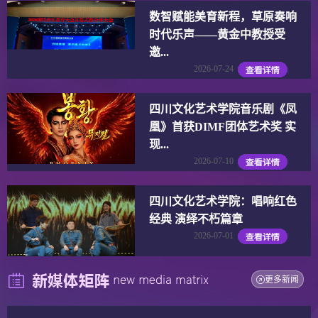
数智赋能美育新程，草原奏响
时代乐声——黄金中教授受
邀...
2026-07-24
四川文化艺术学院音乐剧《凤
凰》首获DIMF团体艺术奖 实
现...
2026-07-10
四川文化艺术学院：唱响红色
经典 演绎不朽篇章
2026-07-01
更多新闻