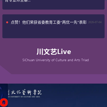
育专业师生基...
点赞！他们荣获省委教育工委“两优一先”表彰
2026-07-04